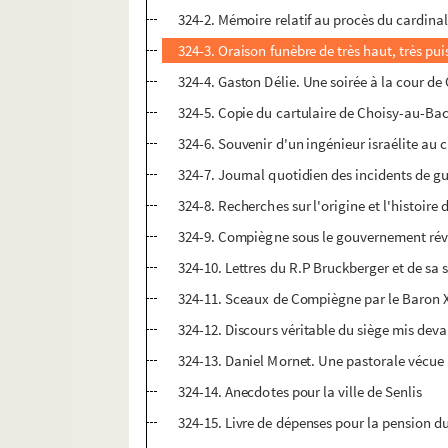
324-2. Mémoire relatif au procès du cardinal
324-3. Oraison funèbre de très haut, très pu
324-4. Gaston Délie. Une soirée à la cour 
324-5. Copie du cartulaire de Choisy-au-Ba
324-6. Souvenir d'un ingénieur israélite au
324-7. Journal quotidien des incidents de g
324-8. Recherches sur l'origine et l'histoire
324-9. Compiègne sous le gouvernement rév
324-10. Lettres du R.P Bruckberger et de sa
324-11. Sceaux de Compiègne par le Baron 
324-12. Discours véritable du siège mis deva
324-13. Daniel Mornet. Une pastorale vécue 
324-14. Anecdotes pour la ville de Senlis
324-15. Livre de dépenses pour la pension d