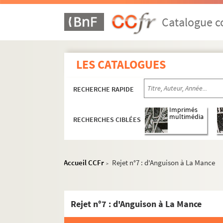
Catalogue co
LES CATALOGUES
RECHERCHE RAPIDE
Imprimés
multimédia
RECHERCHES CIBLÉES
Accueil CCFr
Rejet n°7 : d'Anguison à La Mance
>
Rejet n°7 : d'Anguison à La Mance