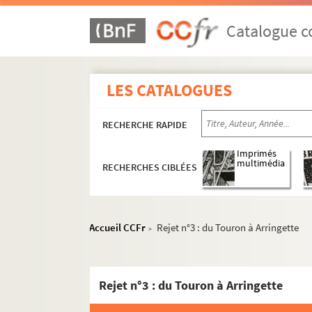
Ms 56. Boîte 56 Bis : Exercices de 1887 à 1
Ms 57. Boîte 57 : Exercices de 1888 à 1889
Catalogue co
Ms 58. Boîte 58 : Exercices de 1889 à 1890
Ms 59. Boîte 59 : Exercices de 1890 à 1891
LES CATALOGUES
Ms 60. Boîte 60 : Exercices de 1891 à 1892
Ms 61. Boîte 61 : Exercices de 1892 à 1893
RECHERCHE RAPIDE
Ms 62. Boîte 62 : Exercices de 1893 à 1894
Ms 63. Boîte 63 : Exercices de 1894 à 1895
Imprimés
multimédia
RECHERCHES CIBLÉES
Ms 64. Boîte 64 : Exercices de 1895 à 1896
Ms 65. Boîte 65 : Exercices de 1896 à 1897
Ms 66. Boîte 66 : Exercices de 1897 à 1898
Accueil CCFr
Rejet n°3 : du Touron à Arringette
>
Ms 67. Boîte 67 : Exercices de 1898 à 1899
Ms 68. Boîte 68 : Exercices de 1899 à 1900
Rejet n°3 : du Touron à Arringette
Ms 69. Boîte 69 : Exercices de 1900 à 1901
Ms 70. Boîte 70 : Exercices de 1901 à 1902