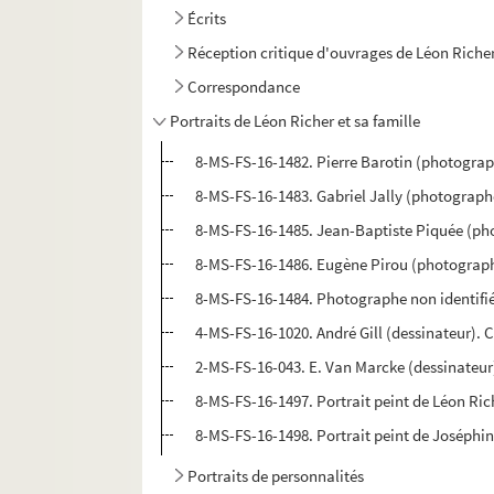
Écrits
Réception critique d'ouvrages de Léon Riche
Correspondance
Portraits de Léon Richer et sa famille
8-MS-FS-16-1482. Pierre Barotin (photograp
8-MS-FS-16-1483. Gabriel Jally (photographe
8-MS-FS-16-1485. Jean-Baptiste Piquée (pho
8-MS-FS-16-1486. Eugène Pirou (photographe
8-MS-FS-16-1484. Photographe non identifié
4-MS-FS-16-1020. André Gill (dessinateur). 
2-MS-FS-16-043. E. Van Marcke (dessinateur)
8-MS-FS-16-1497. Portrait peint de Léon Ric
8-MS-FS-16-1498. Portrait peint de Joséphin
Portraits de personnalités