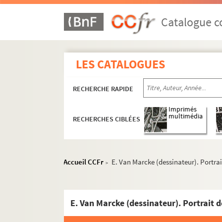
Catalogue co
LES CATALOGUES
RECHERCHE RAPIDE
Imprimés
multimédia
RECHERCHES CIBLÉES
Accueil CCFr
E. Van Marcke (dessinateur). Portra
>
E. Van Marcke (dessinateur). Portrait 