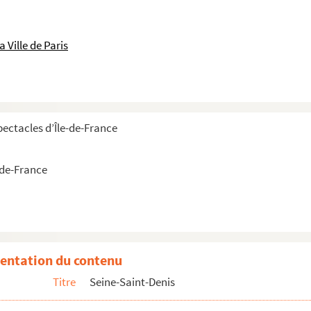
 Ville de Paris
pectacles d’Île-de-France
-de-France
ur l’Oeta
entation du contenu
Titre
Seine-Saint-Denis