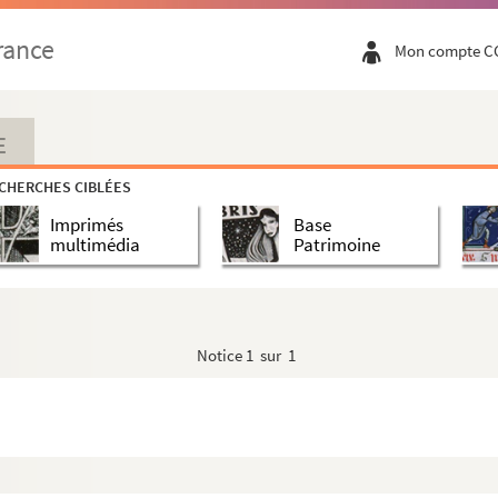
rance
Mon compte C
E
CHERCHES CIBLÉES
s
Imprimés
Base
multimédia
Patrimoine
Notice
1 sur 1