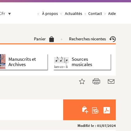
CFr
À propos
Actualités
Contact
Aide
Panier
Recherches récentes
Manuscrits et
Sources
Archives
musicales
Modifié le : 01/07/2024