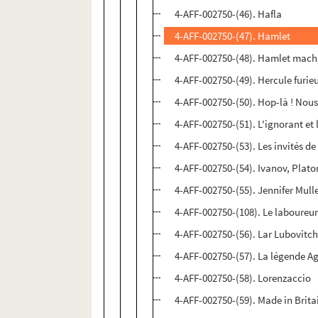
4-AFF-002750-(46). Hafla
4-AFF-002750-(47). Hamlet
4-AFF-002750-(48). Hamlet mach
4-AFF-002750-(49). Hercule furieu
4-AFF-002750-(50). Hop-là ! Nous
4-AFF-002750-(51). L'ignorant et 
4-AFF-002750-(53). Les invités d
4-AFF-002750-(54). Ivanov, Plato
4-AFF-002750-(55). Jennifer Mull
4-AFF-002750-(108). Le laboure
4-AFF-002750-(56). Lar Lubovit
4-AFF-002750-(57). La légende
4-AFF-002750-(58). Lorenzaccio
4-AFF-002750-(59). Made in Brita