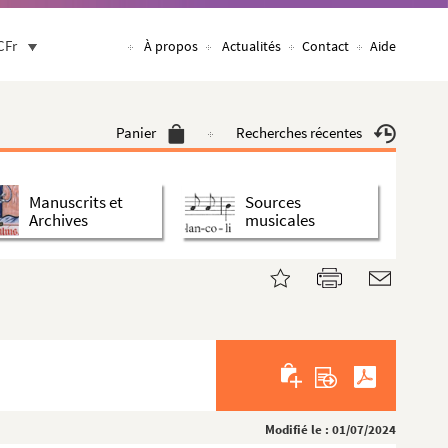
CFr
À propos
Actualités
Contact
Aide
Panier
Recherches récentes
Manuscrits et
Sources
Archives
musicales
Modifié le : 01/07/2024