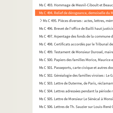
Ms C 493. Hommage de Mesnil-Ciboult et Beauc
Ms C 494. Relief de dérogeance, demoiselle du M
Ms C 495. Pièces diverses : actes, lettres, mém
Ms C 496. Brevet de l'office de Bailli haut justi
Ms C 497. Arpentage des fonds de la commune 
Ms C 498. Certificats accordés par le Tribunal de 
Ms C 499. Testament de Monsieur Durosel, maire 
Ms C 500. Papiers des familles Morice, Maurice 
Ms C 501. Passeports, carte civique et autres do
Ms C 502. Généalogie des familles viroises : Le
Ms C 503. Lettre de Duterme, de Paris, réclamant
Ms C 504. Lettres adressées pendant la période 
Ms C 505. Lettre de Monsieur Le Sénécal à Mons
Ms C 506. Lettres de Th. Sauzier sur Louis-René C