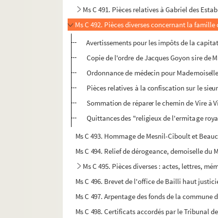
Ms C 491. Pièces relatives à Gabriel des Est
Ms C 492. Pièces diverses concernant la famill
Avertissements pour les impôts de la capita
Copie de l'ordre de Jacques Goyon sire de M
Ordonnance de médecin pour Mademoiselle 
Pièces relatives à la confiscation sur le sie
Sommation de réparer le chemin de Vire à Vil
Quittances des "religieux de l'ermitage royal
Ms C 493. Hommage de Mesnil-Ciboult et Beauc
Ms C 494. Relief de dérogeance, demoiselle du M
Ms C 495. Pièces diverses : actes, lettres, mém
Ms C 496. Brevet de l'office de Bailli haut justi
Ms C 497. Arpentage des fonds de la commune 
Ms C 498. Certificats accordés par le Tribunal de 