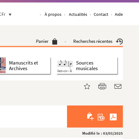
CFr
À propos
Actualités
Contact
Aide
Panier
Recherches récentes
Manuscrits et
Sources
Archives
musicales
Modifié le : 03/01/2025