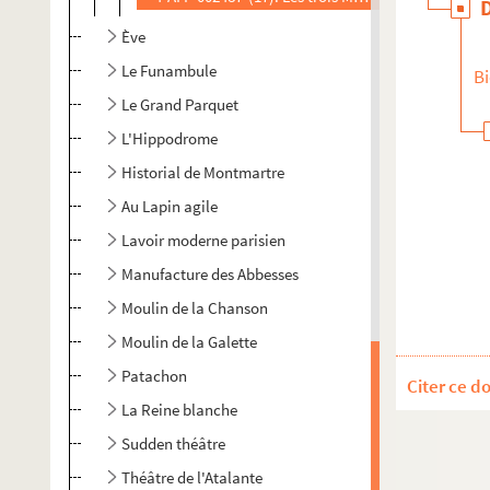
Ève
Le Funambule
Bi
Le Grand Parquet
L'Hippodrome
Historial de Montmartre
Au Lapin agile
Lavoir moderne parisien
Manufacture des Abbesses
Moulin de la Chanson
Moulin de la Galette
Patachon
Citer ce d
La Reine blanche
Sudden théâtre
Théâtre de l'Atalante