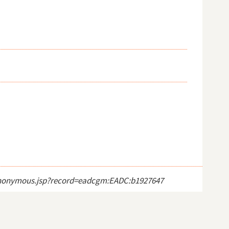
ct_anonymous.jsp?record=eadcgm:EADC:b1927647