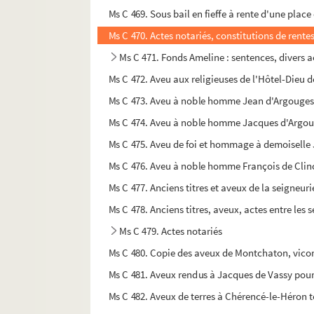
Ms C 469. Sous bail en fieffe à rente d'une place 
Ms C 470. Actes notariés, constitutions de rente
Ms C 471. Fonds Ameline : sentences, divers a
Ms C 472. Aveu aux religieuses de l'Hôtel-Dieu 
Ms C 473. Aveu à noble homme Jean d'Argouges si
Ms C 474. Aveu à noble homme Jacques d'Argouge
Ms C 475. Aveu de foi et hommage à demoiselle J
Ms C 476. Aveu à noble homme François de Clin
Ms C 477. Anciens titres et aveux de la seigneuri
Ms C 478. Anciens titres, aveux, actes entre les s
Ms C 479. Actes notariés
Ms C 480. Copie des aveux de Montchaton, vic
Ms C 481. Aveux rendus à Jacques de Vassy pour l
Ms C 482. Aveux de terres à Chérencé-le-Héro