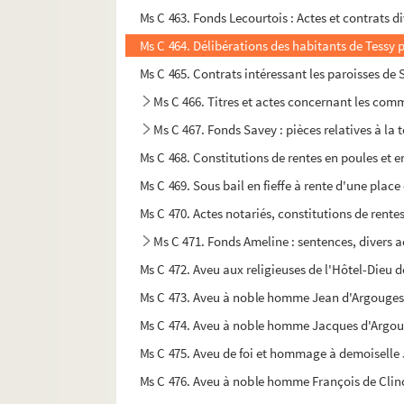
Ms C 463. Fonds Lecourtois : Actes et contrats 
Ms C 464. Délibérations des habitants de Tessy p
Ms C 465. Contrats intéressant les paroisses de S
Ms C 466. Titres et actes concernant les co
Ms C 467. Fonds Savey : pièces relatives à la 
Ms C 468. Constitutions de rentes en poules et en
Ms C 469. Sous bail en fieffe à rente d'une place 
Ms C 470. Actes notariés, constitutions de rente
Ms C 471. Fonds Ameline : sentences, divers a
Ms C 472. Aveu aux religieuses de l'Hôtel-Dieu 
Ms C 473. Aveu à noble homme Jean d'Argouges si
Ms C 474. Aveu à noble homme Jacques d'Argouge
Ms C 475. Aveu de foi et hommage à demoiselle J
Ms C 476. Aveu à noble homme François de Clin