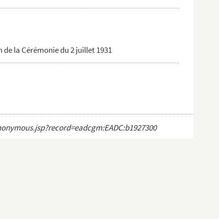
 de la Cérémonie du 2 juillet 1931
ct_anonymous.jsp?record=eadcgm:EADC:b1927300