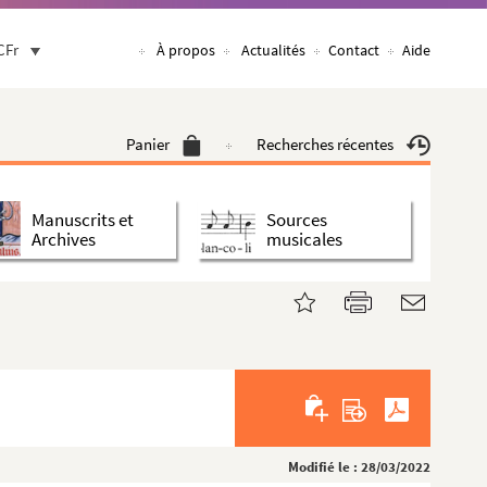
CFr
À propos
Actualités
Contact
Aide
Panier
Recherches récentes
Manuscrits et
Sources
Archives
musicales
Modifié le : 28/03/2022