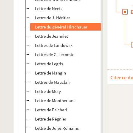
Lettre de Neetz
Lettre de J. Héritier
Lettre du général Hirschauer
Lettre de Jeanniet
Lettres de Landowski
Lettres de G. Lecomte
Lettre de Legris
Lettre de Mangin
Citer ce d
Lettres de Mauclair
Lettre de Mery
Lettre de Montherlant
Lettre de Psichari
Lettre de Régnier
Lettre de Jules Romains