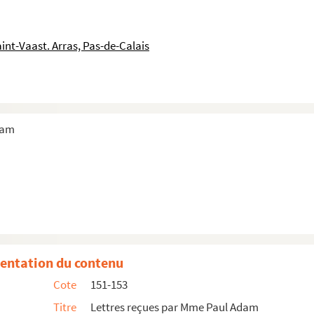
int-Vaast. Arras, Pas-de-Calais
dam
entation du contenu
Cote
151-153
Titre
Lettres reçues par Mme Paul Adam