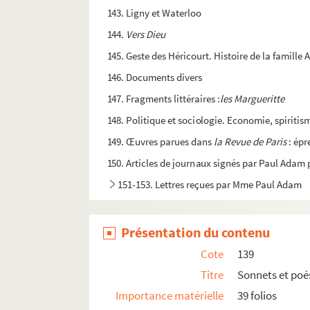
143. Ligny et Waterloo
144.
Vers Dieu
145. Geste des Héricourt. Histoire de la famill
146. Documents divers
147. Fragments littéraires :
les Margueritte
148. Politique et sociologie. Economie, spiritis
149. Œuvres parues dans
la Revue de Paris
: ép
150. Articles de journaux signés par Paul Adam p
151-153. Lettres reçues par Mme Paul Adam
Présentation du contenu
Cote
139
Titre
Sonnets et poé
Importance matérielle
39 folios