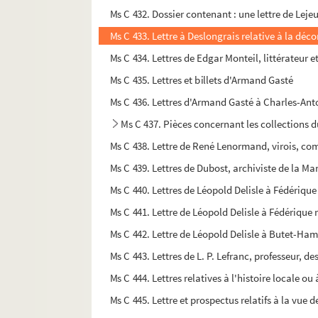
Ms C 432. Dossier contenant : une lettre de Leje
Ms C 433. Lettre à Deslongrais relative à la déc
Ms C 434. Lettres de Edgar Monteil, littérateur et
Ms C 435. Lettres et billets d'Armand Gasté
Ms C 436. Lettres d'Armand Gasté à Charles-Ant
Ms C 437. Pièces concernant les collections du
Ms C 438. Lettre de René Lenormand, virois, comp
Ms C 439. Lettres de Dubost, archiviste de la Man
Ms C 440. Lettres de Léopold Delisle à Fédérique
Ms C 441. Lettre de Léopold Delisle à Fédérique
Ms C 442. Lettre de Léopold Delisle à Butet-Hamel
Ms C 443. Lettres de L. P. Lefranc, professeur, d
Ms C 444. Lettres relatives à l'histoire locale o
Ms C 445. Lettre et prospectus relatifs à la vue