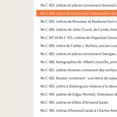
Ms C 423. Lettres et pièces concernant Armand L
Ms C 424. Lettre de Gustave de Larenaudière fa
Ms C 425. Lettres de Monsieur et Madame Varin (
Ms C 426. Lettres de Jules Tirard, de Condé, h
Ms C 427 et Ms C 411. Lettres de Hippolyte Sauv
Ms C 428. Lettre de l'abbé J. Mullois, ancien cu
Ms C 429. Lettres et pièces concernant Georges
Ms C 430. Autographes de : Albert Liouville, pri
Ms C 431. Lettres diverses contenant des recherc
Ms C 432. Dossier contenant : une lettre de Leje
Ms C 433. Lettre à Deslongrais relative à la déc
Ms C 434. Lettres de Edgar Monteil, littérateur et
Ms C 435. Lettres et billets d'Armand Gasté
Ms C 436. Lettres d'Armand Gasté à Charles-Ant