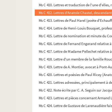
Ms C 410. Lettres et traduction de l'une d'elle
Ms C 412. Lettres d'Anatole Chastel, descendant 
Ms C 413. Lettres de Paul Harel (poète d'Echauf
Ms C 414. Lettre de Henri-Louis Bouquet, profes
Ms C 415. Lettre de nomination et minute du Co
Ms C 416. Lettre de Fernand Engerand relative 
Ms C 417. Lettre de Madame Pellechet relative à
Ms C 418. Lettre d'un membre de la famille Rouch
Ms C 419. Lettre de A. Montier, avocat à Pont-A
Ms C 420. Lettres et poésies de Paul Ricey (Anato
Ms C 421. Lettres adressées, principalement à de
Ms C 422. Note écrite par C. A. Seguin sur Jacqu
Ms C 423. Lettres et pièces concernant Armand L
Ms C 424. Lettre de Gustave de Larenaudière fa