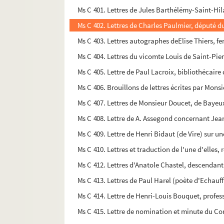
Ms C 401. Lettres de Jules Barthélémy-Saint-Hila
Ms C 402. Lettres de Charles Paulmier, député du
Ms C 403. Lettres autographes deElise Thiers, f
Ms C 404. Lettres du vicomte Louis de Saint-Pie
Ms C 405. Lettre de Paul Lacroix, bibliothécaire 
Ms C 406. Brouillons de lettres écrites par Monsi
Ms C 407. Lettres de Monsieur Doucet, de Bayeux
Ms C 408. Lettre de A. Assegond concernant Jean-F
Ms C 409. Lettre de Henri Bidaut (de Vire) sur une
Ms C 410. Lettres et traduction de l'une d'elle
Ms C 412. Lettres d'Anatole Chastel, descendant 
Ms C 413. Lettres de Paul Harel (poète d'Echauf
Ms C 414. Lettre de Henri-Louis Bouquet, profes
Ms C 415. Lettre de nomination et minute du Co