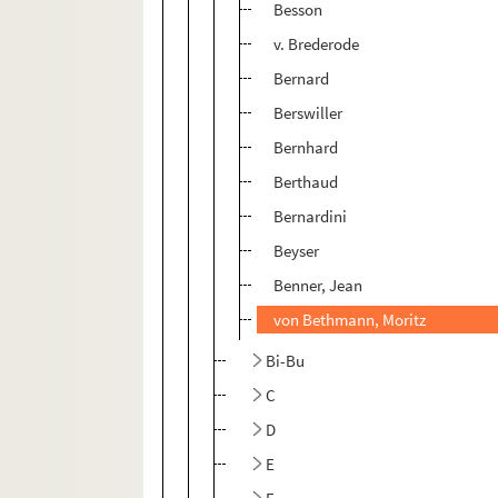
Besson
v. Brederode
Bernard
Berswiller
Bernhard
Berthaud
Bernardini
Beyser
Benner, Jean
von Bethmann, Moritz
Bi-Bu
C
D
E