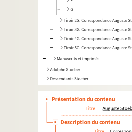
F
G
Tiroir 2G. Correspondance Auguste Stoe
Tiroir 3G. Correspondance Auguste S
Tiroir 4G. Correspondance Auguste S
Tiroir 5G. Correspondance Auguste S
Manuscrits et imprimés
Adolphe Stoeber
Descendants Stoeber
Présentation du contenu
Titre
Auguste Stoe
Description du contenu
Titre
Correspo