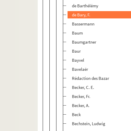
de Barthélémy
de Bary, F.
Bassermann
Baum
Baumgartner
Baur
Bayvel
Bavelaër
Rédaction des Bazar
Becker, C. E.
Becker, Fr.
Becker, A.
Beck
Bechstein, Ludwig