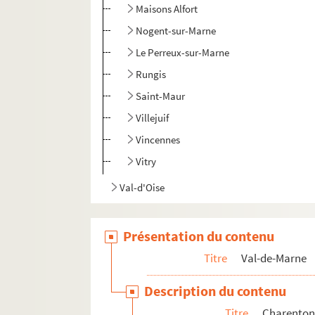
Maisons Alfort
Nogent-sur-Marne
Le Perreux-sur-Marne
Rungis
Saint-Maur
Villejuif
Vincennes
Vitry
Val-d'Oise
Présentation du contenu
Titre
Val-de-Marne
Description du contenu
Titre
Charenton