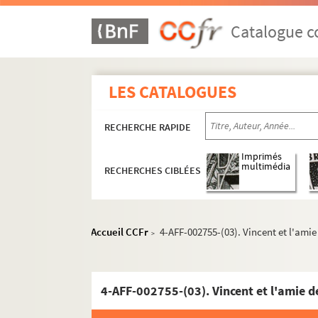
Catalogue co
LES CATALOGUES
RECHERCHE RAPIDE
Imprimés
multimédia
RECHERCHES CIBLÉES
Accueil CCFr
4-AFF-002755-(03). Vincent et l'amie
>
4-AFF-002755-(03). Vincent et l'amie d