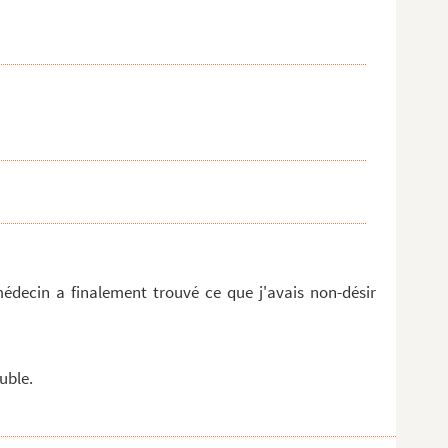
r
édecin a finalement trouvé ce que j'avais non-désir
uble.