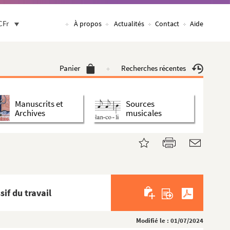
CFr
À propos
Actualités
Contact
Aide
Panier
Recherches récentes
Manuscrits et
Sources
Archives
musicales
if du travail
Modifié le : 01/07/2024