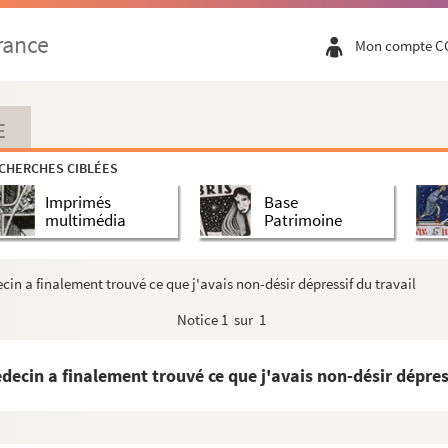
rance
Mon compte C
E
CHERCHES CIBLÉES
Imprimés
Base
multimédia
Patrimoine
in a finalement trouvé ce que j'avais non-désir dépressif du travail
Notice
1 sur 1
ecin a finalement trouvé ce que j'avais non-désir dépress