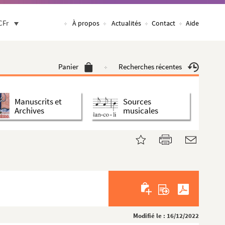
CFr
À propos
Actualités
Contact
Aide
Panier
Recherches récentes
Manuscrits et
Sources
Archives
musicales
Modifié le : 16/12/2022