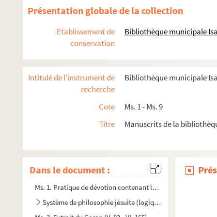
Présentation globale de la collection
Etablissement de
Bibliothèque municipale I
conservation
Intitulé de l'instrument de
Bibliothèque municipale Is
recherche
Cote
Ms. 1 - Ms. 9
Titre
Manuscrits de la bibliothè
Dans le document :
Prés
Ms. 1. Pratique de dévotion contenant la manière de se prépare
Système de philosophie jésuite (logique, morale, métaphy