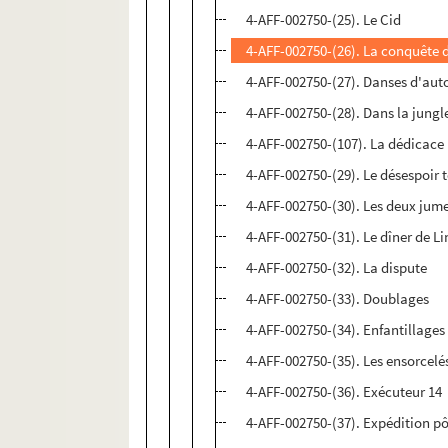
4-AFF-002750-(25). Le Cid
4-AFF-002750-(26). La conquête 
4-AFF-002750-(27). Danses d'au
4-AFF-002750-(28). Dans la jungle
4-AFF-002750-(107). La dédicace
4-AFF-002750-(29). Le désespoir 
4-AFF-002750-(30). Les deux jum
4-AFF-002750-(31). Le dîner de L
4-AFF-002750-(32). La dispute
4-AFF-002750-(33). Doublages
4-AFF-002750-(34). Enfantillages
4-AFF-002750-(35). Les ensorcelé
4-AFF-002750-(36). Exécuteur 14
4-AFF-002750-(37). Expédition pô