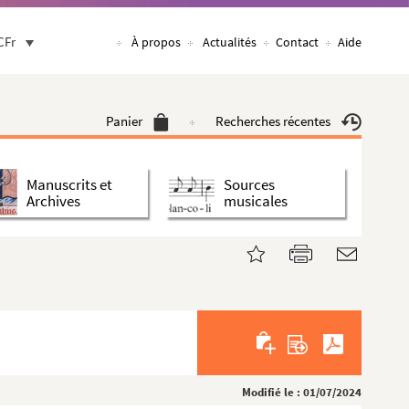
CFr
À propos
Actualités
Contact
Aide
Panier
Recherches récentes
Manuscrits et
Sources
Archives
musicales
Modifié le : 01/07/2024