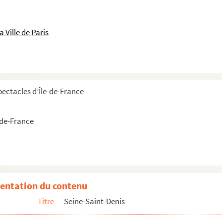
 Ville de Paris
pectacles d’Île-de-France
-de-France
rt
tin
entation du contenu
Titre
Seine-Saint-Denis