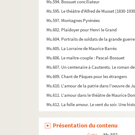
Ms.594. Bossuet conciliateur
Ms.595. Le théâtre d'Alfred de Musset (1830-1930
Ms.597. Montagnes Pyrénées
Ms.602. Plaidoyer pour Henri le Grand
Ms.604. Portraits de soldats de la grande guerre
Ms.605. La Lorraine de Maurice Barrès
Ms.606. Le maître-couple : Pascal-Bossuet
Ms.607. Un centenaire à Cauterets. Le roman de 
Ms.609. Chant de Pâques pour les étrangers
Ms.610. L'amour de la patrie dans l'oeuvre de J
Ms.611. L'amour dans le théâtre de Maurice Do
Ms.612. La folle amour. Le vent du soir. Une hist
Présentation du contenu
Cote
Ms.592