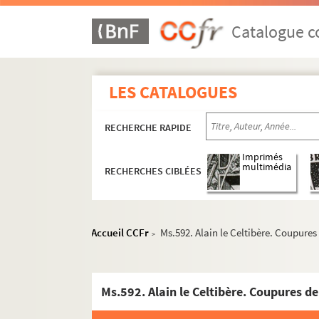
Catalogue co
LES CATALOGUES
RECHERCHE RAPIDE
Imprimés
multimédia
RECHERCHES CIBLÉES
Accueil CCFr
Ms.592. Alain le Celtibère. Coupure
>
Ms.592. Alain le Celtibère. Coupures d