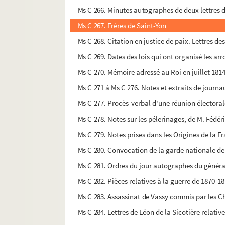
Ms C 266. Minutes autographes de deux lettres d
Ms C 267. Frères de Saint-Yon
Ms C 268. Citation en justice de paix. Lettres des
Ms C 269. Dates des lois qui ont organisé les arr
Ms C 270. Mémoire adressé au Roi en juillet 181
Ms C 271 à Ms C 276. Notes et extraits de journau
Ms C 277. Procès-verbal d'une réunion électora
Ms C 278. Notes sur les pélerinages, de M. Fédér
Ms C 279. Notes prises dans les Origines de la F
Ms C 280. Convocation de la garde nationale de 
Ms C 281. Ordres du jour autographes du génér
Ms C 282. Pièces relatives à la guerre de 1870-1
Ms C 283. Assassinat de Vassy commis par les Ch
Ms C 284. Lettres de Léon de la Sicotière relati