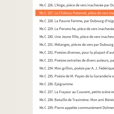
Ms C 226. L'Ange, pièce de vers inachevée par D
Ms C 227. Le Château Paternel, pièce de vers i
Ms C 228. La Pauvre Femme, par Dubourg d'Isig
Ms C 229. La Pervenche, pièce de vers inachevé
Ms C 230. Une Jeune Fille, pièce de vers inache
Ms C 231. Mélanges, pièces de vers par Dubourg
Ms C 232. Poésies diverses, pour la plupart d'aute
Ms C 233. Poésies extraites de divers auteurs, pa
Ms C 234. Mon grillon, poésie par A. J. Fédériqu
Ms C 235. Poésie de M. Payen de la Garanderie 
Ms C 236. Epigramme
Ms C 237. La Frayeur au Couvent, petite scène 
Ms C 238. Bataille de Trasimène. Mon ami Béné
Ms C 239. Pierre appelée communément Dolmen 