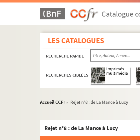
Ms 53. Boîte 53 : Exercices de 1882 à 1883
Ms 53. Boite 53 Bis : Exercices de 1883 à 1
Catalogue co
Ms 54. Boîte 54 : Exercices de 1884 à 1885
Ms 55. Boîte 55 : Exercices de 1885 à 1886
LES CATALOGUES
Ms 56. Boîte 56 : Exercices de 1886 à 1887
Ms 56. Boîte 56 Bis : Exercices de 1887 à 1
RECHERCHE RAPIDE
Ms 57. Boîte 57 : Exercices de 1888 à 1889
Ms 58. Boîte 58 : Exercices de 1889 à 1890
Imprimés
multimédia
RECHERCHES CIBLÉES
Ms 59. Boîte 59 : Exercices de 1890 à 1891
Ms 60. Boîte 60 : Exercices de 1891 à 1892
Ms 61. Boîte 61 : Exercices de 1892 à 1893
Accueil CCFr
Rejet n°8 : de La Mance à Lucy
>
Ms 62. Boîte 62 : Exercices de 1893 à 1894
Ms 63. Boîte 63 : Exercices de 1894 à 1895
Rejet n°8 : de La Mance à Lucy
Ms 64. Boîte 64 : Exercices de 1895 à 1896
Ms 65. Boîte 65 : Exercices de 1896 à 1897