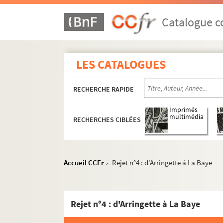
Ms 50. Boîte 50 : Exercices de 1879 à 1880
Ms 51. Boîte 51 : Exercices de 1880 à 1881
Catalogue co
Ms 52. Boîte 52 : Exercices de 1881 à 1882
Ms 53. Boîte 53 : Exercices de 1882 à 1883
LES CATALOGUES
Ms 53. Boite 53 Bis : Exercices de 1883 à 1
Ms 54. Boîte 54 : Exercices de 1884 à 1885
RECHERCHE RAPIDE
Ms 55. Boîte 55 : Exercices de 1885 à 1886
Ms 56. Boîte 56 : Exercices de 1886 à 1887
Imprimés
multimédia
RECHERCHES CIBLÉES
Ms 56. Boîte 56 Bis : Exercices de 1887 à 1
Ms 57. Boîte 57 : Exercices de 1888 à 1889
Ms 58. Boîte 58 : Exercices de 1889 à 1890
Accueil CCFr
Rejet n°4 : d'Arringette à La Baye
>
Ms 59. Boîte 59 : Exercices de 1890 à 1891
Ms 60. Boîte 60 : Exercices de 1891 à 1892
Rejet n°4 : d'Arringette à La Baye
Ms 61. Boîte 61 : Exercices de 1892 à 1893
Ms 62. Boîte 62 : Exercices de 1893 à 1894