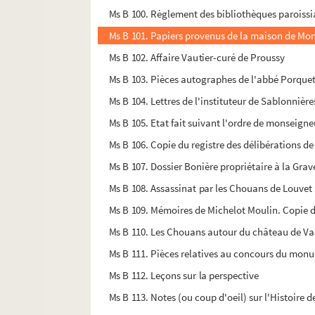
Ms B 100. Règlement des bibliothèques paroissi
Ms B 101. Papiers provenus de la maison de Mon
Ms B 102. Affaire Vautier-curé de Proussy
Ms B 103. Pièces autographes de l'abbé Porquet, 
Ms B 104. Lettres de l'instituteur de Sablonnièr
Ms B 105. Etat fait suivant l'ordre de monseigne
Ms B 106. Copie du registre des délibérations d
Ms B 107. Dossier Bonière propriétaire à la Grave
Ms B 108. Assassinat par les Chouans de Louvet L
Ms B 109. Mémoires de Michelot Moulin. Copie 
Ms B 110. Les Chouans autour du château de Va
Ms B 111. Pièces relatives au concours du monum
Ms B 112. Leçons sur la perspective
Ms B 113. Notes (ou coup d'oeil) sur l'Histoire 