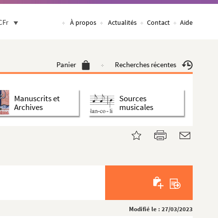
CFr
À propos
Actualités
Contact
Aide
Panier
Recherches récentes
Manuscrits et
Sources
Archives
musicales
Modifié le : 27/03/2023