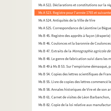
Ms A 522. Déclarations et constitutions sur la r
Ms A 523. Registre pour l'année 1765 et suivante
Ms A 524. Antiquités de la Ville de Vire
Ms A 525. Correspondance de Léontine Le Bègue
Ms B 45. Registre des apprêts à façon (draperie
Ms B 46. Coulonces et la baronnie de Coulonces
Ms B 47. Extraits de la
Monographie agricole de
Ms B 48. Le genre de fabrication suivi dans les 
Ms B 49 à Ms B 53. Sur l'empirisme démasqué, 
Ms B 54. Copies des lettres scientifiques de Fr
Ms B 55. Livre de copies des lettres commencé le
Ms B 58. Annales historiques de Vire et de son a
Ms B 61. Carnet de visites de Léon Barbanchon,
Ms B 82. Copie de la loi relative aux manufactur