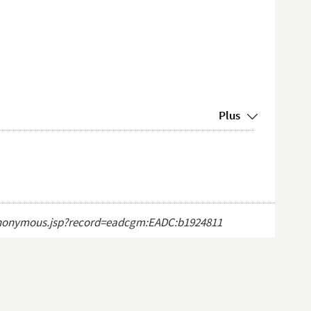
Plus
ct_anonymous.jsp?record=eadcgm:EADC:b1924811