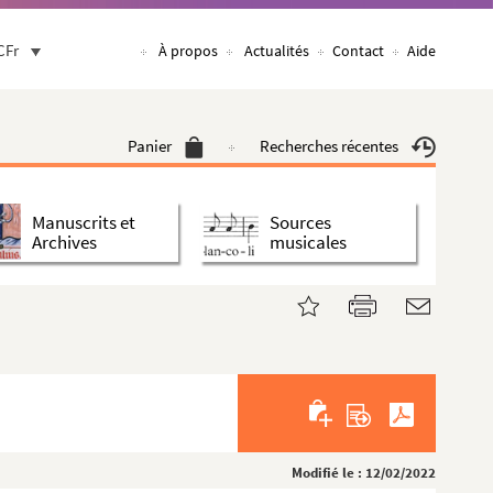
CFr
À propos
Actualités
Contact
Aide
Panier
Recherches récentes
Manuscrits et
Sources
Archives
musicales
Modifié le : 12/02/2022