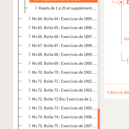
Rejets de 1 à 20 et supplémentaires
Ms 64. Boîte 64 : Exercices de 1895 à 1896
Ms 65. Boîte 65 : Exercices de 1896 à 1897
Ms 66. Boîte 66 : Exercices de 1897 à 1898
Im
Ms 67. Boîte 67 : Exercices de 1898 à 1899
Ms 68. Boîte 68 : Exercices de 1899 à 1900
Ms 69. Boîte 69 : Exercices de 1900 à 1901
Ms 70. Boîte 70 : Exercices de 1901 à 1902
Ms 71. Boîte 71 : Exercices de 1902 à 1903
Ms 72. Boîte 72 : Exercices de 1903 à 1904
Citer ce d
Ms 72. Boîte 72 Bis: Exercices de 1904 à 1905
Ms 73. Boîte 73 : Exercices de 1905 à 1906
Ms 74. Boîte 74 : Exercices de 1906 à 1907
Ms 75. Boîte 75 : Exercices de 1907 à 1908