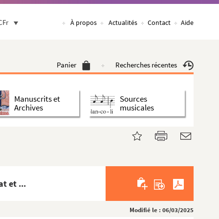
CFr
À propos
Actualités
Contact
Aide
Panier
Recherches récentes
Manuscrits et
Sources
Archives
musicales
 et ...
Modifié le : 06/03/2025