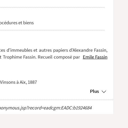
procédures et biens
tes d'immeubles et autres papiers d'Alexandre Fassin,
et Trophime Fassin. Recueil composé par
Emile Fassin
Vinsons à Aix, 1887
Plus
ct_anonymous.jsp?record=eadcgm:EADC:b1924684