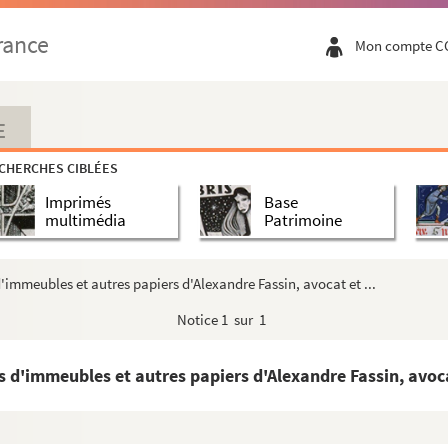
rance
Mon compte C
E
CHERCHES CIBLÉES
Imprimés
Base
multimédia
Patrimoine
'immeubles et autres papiers d'Alexandre Fassin, avocat et ...
Notice
1 sur 1
 d'immeubles et autres papiers d'Alexandre Fassin, avocat