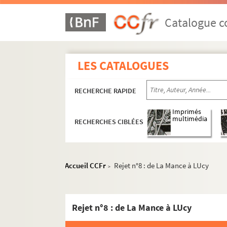
Ms 47. Boîte 47 : Exercices de 1876 à 1877
Ms 48. Boîte 48 : Exercices de 1877 à 1878
Catalogue co
Ms 49. Boîte 49 : Exercices de 1878 à 1879
Ms 50. Boîte 50 : Exercices de 1879 à 1880
LES CATALOGUES
Ms 51. Boîte 51 : Exercices de 1880 à 1881
Ms 52. Boîte 52 : Exercices de 1881 à 1882
RECHERCHE RAPIDE
Ms 53. Boîte 53 : Exercices de 1882 à 1883
Ms 53. Boite 53 Bis : Exercices de 1883 à 1
Imprimés
multimédia
RECHERCHES CIBLÉES
Ms 54. Boîte 54 : Exercices de 1884 à 1885
Ms 55. Boîte 55 : Exercices de 1885 à 1886
Ms 56. Boîte 56 : Exercices de 1886 à 1887
Accueil CCFr
Rejet n°8 : de La Mance à LUcy
>
Ms 56. Boîte 56 Bis : Exercices de 1887 à 1
Ms 57. Boîte 57 : Exercices de 1888 à 1889
Rejet n°8 : de La Mance à LUcy
Ms 58. Boîte 58 : Exercices de 1889 à 1890
Ms 59. Boîte 59 : Exercices de 1890 à 1891