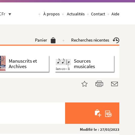
CFr
À propos
Actualités
Contact
Aide
Panier
Recherches récentes
Manuscrits et
Sources
Archives
musicales
Modifié le : 27/03/2023