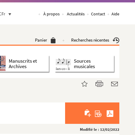
CFr
À propos
Actualités
Contact
Aide
Panier
Recherches récentes
Manuscrits et
Sources
Archives
musicales
Modifié le : 12/02/2022