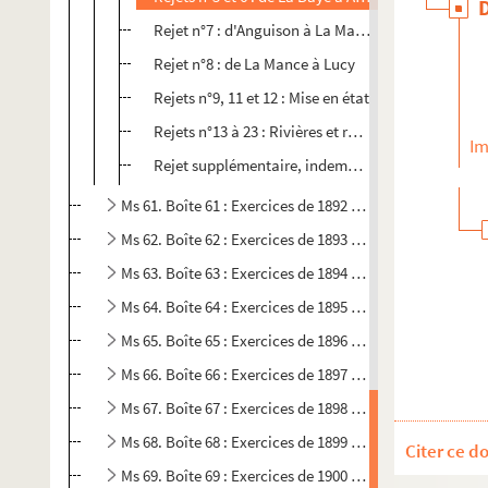
Rejet n°7 : d'Anguison à La Mance
Rejet n°8 : de La Mance à Lucy
Rejets n°9, 11 et 12 : Mise en état
Rejets n°13 à 23 : Rivières et ruisseaux
Im
Rejet supplémentaire, indemnités des tricages et
Ms 61. Boîte 61 : Exercices de 1892 à 1893
Ms 62. Boîte 62 : Exercices de 1893 à 1894
Ms 63. Boîte 63 : Exercices de 1894 à 1895
Ms 64. Boîte 64 : Exercices de 1895 à 1896
Ms 65. Boîte 65 : Exercices de 1896 à 1897
Ms 66. Boîte 66 : Exercices de 1897 à 1898
Ms 67. Boîte 67 : Exercices de 1898 à 1899
Ms 68. Boîte 68 : Exercices de 1899 à 1900
Citer ce d
Ms 69. Boîte 69 : Exercices de 1900 à 1901