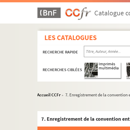
Catalogue co
LES CATALOGUES
RECHERCHE RAPIDE
Imprimés
multimédia
RECHERCHES CIBLÉES
Accueil CCFr
7. Enregistrement de la convention en
>