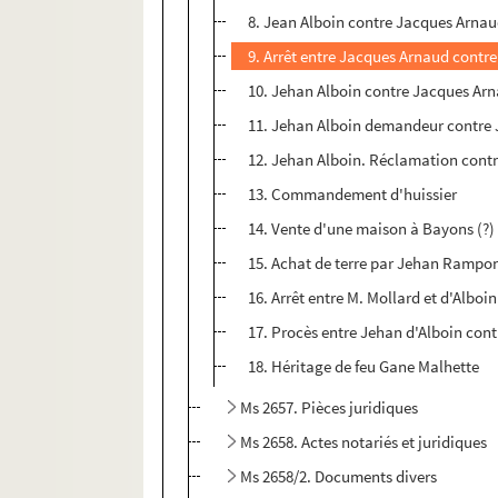
8. Jean Alboin contre Jacques Arna
9. Arrêt entre Jacques Arnaud contr
10. Jehan Alboin contre Jacques Ar
11. Jehan Alboin demandeur contre
12. Jehan Alboin. Réclamation cont
13. Commandement d'huissier
14. Vente d'une maison à Bayons (?
15. Achat de terre par Jehan Rampo
16. Arrêt entre M. Mollard et d'Alboin
17. Procès entre Jehan d'Alboin con
18. Héritage de feu Gane Malhette
Ms 2657. Pièces juridiques
Ms 2658. Actes notariés et juridiques
Ms 2658/2. Documents divers