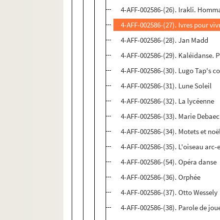
4-AFF-002586-(26). Irakli. Homm
4-AFF-002586-(27). Ivres pour viv
4-AFF-002586-(28). Jan Madd
4-AFF-002586-(29). Kaléïdanse. 
4-AFF-002586-(30). Lugo Tap's 
4-AFF-002586-(31). Lune Soleil
4-AFF-002586-(32). La lycéenne
4-AFF-002586-(33). Marie Debaec
4-AFF-002586-(34). Motets et noë
4-AFF-002586-(35). L'oiseau arc-e
4-AFF-002586-(54). Opéra danse
4-AFF-002586-(36). Orphée
4-AFF-002586-(37). Otto Wessely
4-AFF-002586-(38). Parole de jou