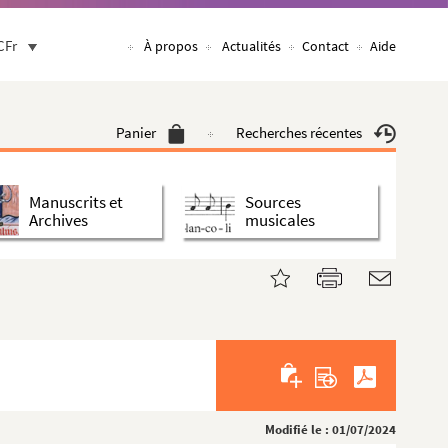
CFr
À propos
Actualités
Contact
Aide
Panier
Recherches récentes
Manuscrits et
Sources
Archives
musicales
Modifié le : 01/07/2024