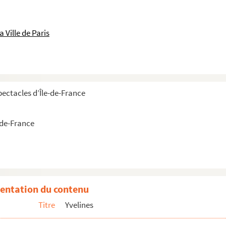
 Ville de Paris
pectacles d’Île-de-France
-de-France
entation du contenu
Titre
Yvelines