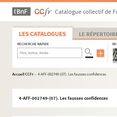
Catalogue collectif de F
LES CATALOGUES
LE RÉPERTOIR
RECHERCHE RAPIDE
RE
Accueil CCFr
4-AFF-002749-(07). Les fausses confidences
>
Seine-et-Marne
4-AFF-002749-(07). Les fausses confidences
Yvelines
Andresy