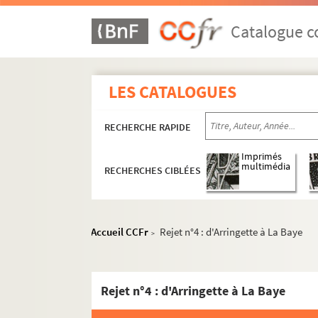
Ms 39. Boîte 39 : Exercices de 1867 à 1869
Ms 40. Boîte 40 : Exercices de 1869 à 1870
Catalogue co
Ms 41. Boîte 41 : Exercices de 1870 à 1871
Ms 42. Boîte 42 : Exercices de 1871 à 1872
LES CATALOGUES
Ms 43. Boîte 43 : Exercices de 1872 à 1873
Ms 44. Boîte 44 : Exercices de 1873 à 1874
RECHERCHE RAPIDE
Ms 45. Boîte 45 : Exercices de 1874 à 1875
Ms 46. Boîte 46 : Exercices de 1875 à 1876
Imprimés
multimédia
RECHERCHES CIBLÉES
Ms 47. Boîte 47 : Exercices de 1876 à 1877
Ms 48. Boîte 48 : Exercices de 1877 à 1878
Ms 49. Boîte 49 : Exercices de 1878 à 1879
Accueil CCFr
Rejet n°4 : d'Arringette à La Baye
>
Ms 50. Boîte 50 : Exercices de 1879 à 1880
Ms 51. Boîte 51 : Exercices de 1880 à 1881
Rejet n°4 : d'Arringette à La Baye
Ms 52. Boîte 52 : Exercices de 1881 à 1882
Ms 53. Boîte 53 : Exercices de 1882 à 1883