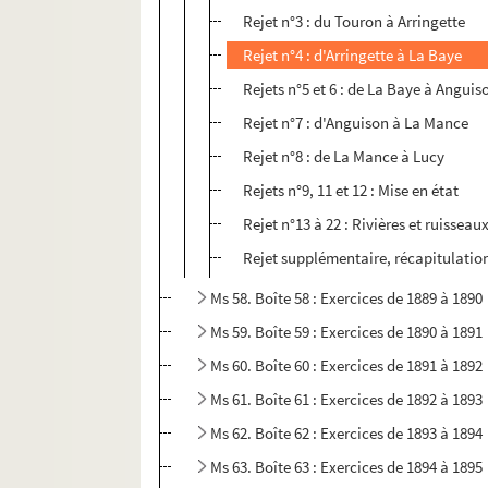
Rejet n°3 : du Touron à Arringette
Rejet n°4 : d'Arringette à La Baye
Rejets n°5 et 6 : de La Baye à Anguis
Rejet n°7 : d'Anguison à La Mance
Rejet n°8 : de La Mance à Lucy
Rejets n°9, 11 et 12 : Mise en état
Rejet n°13 à 22 : Rivières et ruisseau
Rejet supplémentaire, récapitulatio
Ms 58. Boîte 58 : Exercices de 1889 à 1890
Ms 59. Boîte 59 : Exercices de 1890 à 1891
Ms 60. Boîte 60 : Exercices de 1891 à 1892
Ms 61. Boîte 61 : Exercices de 1892 à 1893
Ms 62. Boîte 62 : Exercices de 1893 à 1894
Ms 63. Boîte 63 : Exercices de 1894 à 1895