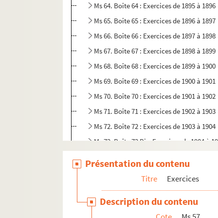
Ms 64. Boîte 64 : Exercices de 1895 à 1896
Ms 65. Boîte 65 : Exercices de 1896 à 1897
Ms 66. Boîte 66 : Exercices de 1897 à 1898
Ms 67. Boîte 67 : Exercices de 1898 à 1899
Ms 68. Boîte 68 : Exercices de 1899 à 1900
Ms 69. Boîte 69 : Exercices de 1900 à 1901
Ms 70. Boîte 70 : Exercices de 1901 à 1902
Ms 71. Boîte 71 : Exercices de 1902 à 1903
Ms 72. Boîte 72 : Exercices de 1903 à 1904
Ms 72. Boîte 72 Bis: Exercices de 1904 à 1
Ms 73. Boîte 73 : Exercices de 1905 à 1906
Présentation du contenu
Ms 74. Boîte 74 : Exercices de 1906 à 1907
Titre
Exercices
Ms 75. Boîte 75 : Exercices de 1907 à 1908
Description du contenu
Ms 75. Boîte 75 Bis : Exercices de 1908 à 1
Cote
Ms 57
Ms 76. Boîte 76 : Exercices de 1909 à 1910