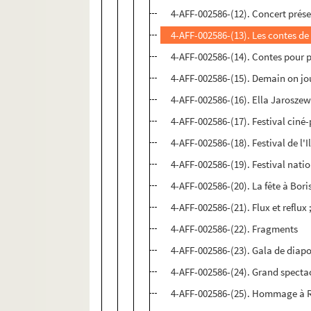
4-AFF-002586-(12). Concert prés
4-AFF-002586-(13). Les contes de 
4-AFF-002586-(14). Contes pour p
4-AFF-002586-(15). Demain on jo
4-AFF-002586-(16). Ella Jaroszew
4-AFF-002586-(17). Festival ciné-
4-AFF-002586-(18). Festival de l'
4-AFF-002586-(19). Festival nat
4-AFF-002586-(20). La fête à Bori
4-AFF-002586-(21). Flux et reflux 
4-AFF-002586-(22). Fragments
4-AFF-002586-(23). Gala de dia
4-AFF-002586-(24). Grand specta
4-AFF-002586-(25). Hommage à 