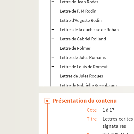
Lettre de Jean Rodes
Lettre de P. M Rodin
Lettre d'Auguste Rodin
Lettres de la duchesse de Rohan
Lettre de Gabriel Rolland
Lettre de Rolmer
Lettres de Jules Romains
Lettre de Louis de Romeuf
Lettres de Jules Roques
Lettre de Gabrielle Rosenbaum
Lettres de J.H Rosny
Présentation du contenu
Lettres d'Edmond Rostand
Cote
1 à 17
Lettre d'Alphonse de Rotschild
Titre
Lettres écrites
Lettre de Rouchi
signataires
Lettres de H. Roujon
e