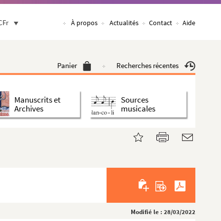
CFr
À propos
Actualités
Contact
Aide
Panier
Recherches récentes
Manuscrits et
Sources
Archives
musicales
Modifié le : 28/03/2022