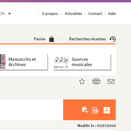
CFr
À propos
Actualités
Contact
Aide
Panier
Recherches récentes
Manuscrits et
Sources
Archives
musicales
Modifié le : 01/07/2024