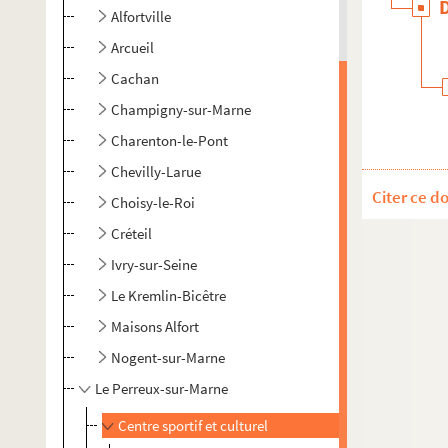
Alfortville
Arcueil
Cachan
Champigny-sur-Marne
Charenton-le-Pont
Chevilly-Larue
Citer ce d
Choisy-le-Roi
Créteil
Ivry-sur-Seine
Le Kremlin-Bicêtre
Maisons Alfort
Nogent-sur-Marne
Le Perreux-sur-Marne
Centre sportif et culturel