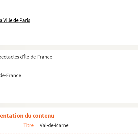
 Ville de Paris
pectacles d’Île-de-France
-de-France
entation du contenu
Titre
Val-de-Marne