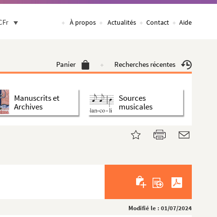
CFr
À propos
Actualités
Contact
Aide
Panier
Recherches récentes
Manuscrits et
Sources
Archives
musicales
Modifié le : 01/07/2024