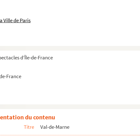
 Ville de Paris
pectacles d’Île-de-France
-de-France
entation du contenu
Titre
Val-de-Marne