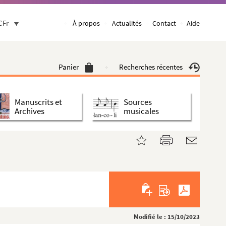
CFr
À propos
Actualités
Contact
Aide
Panier
Recherches récentes
Manuscrits et
Sources
Archives
musicales
Modifié le : 15/10/2023