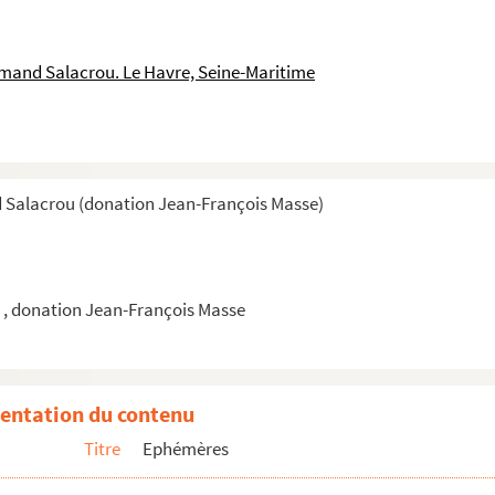
mand Salacrou. Le Havre, Seine-Maritime
 Salacrou (donation Jean-François Masse)
, donation Jean-François Masse
entation du contenu
Titre
Ephémères