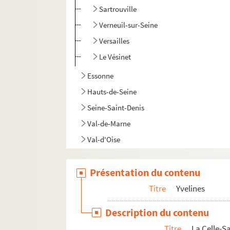
Sartrouville
Verneuil-sur-Seine
Versailles
Le Vésinet
Essonne
Hauts-de-Seine
Seine-Saint-Denis
Val-de-Marne
Val-d'Oise
Présentation du contenu
Titre
Yvelines
Description du contenu
Titre
La Celle-S