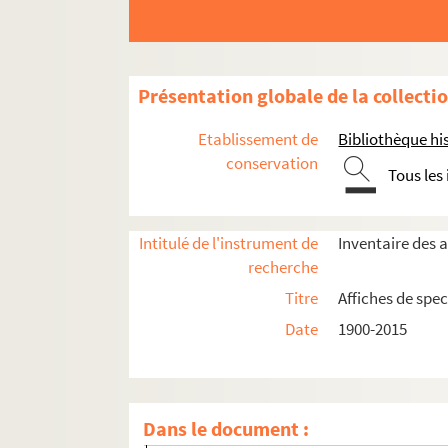
Présentation globale de la collecti
Etablissement de
Bibliothèque his
conservation
Tous les
Intitulé de l'instrument de
Inventaire des a
recherche
Titre
Affiches de spec
Date
1900-2015
Seine-et-Marne
Yvelines
Dans le document :
Andresy