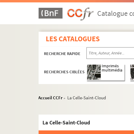
Catalogue co
LES CATALOGUES
RECHERCHE RAPIDE
Imprimés
multimédia
RECHERCHES CIBLÉES
Accueil CCFr
La Celle-Saint-Cloud
>
La Celle-Saint-Cloud